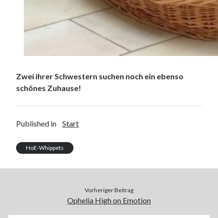
Zwei ihrer Schwestern suchen noch ein ebenso
schönes Zuhause!
Published in
Start
HoE-Whippets
Vorheriger Beitrag
Ophelia High on Emotion