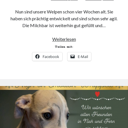
Nun sind unsere Welpen schon vier Wochen alt. Sie
haben sich prächtig entwickelt und sind schon sehr agil.
Die Milchbar ist weiterhin gut gefüllt und…
V-
Weiterlesen
Wurf
Teilen mit:
ist
Facebook
E-Mail
vier
Wochen
alt