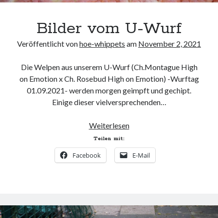
Bilder vom U-Wurf
Veröffentlicht von
hoe-whippets
am
November 2, 2021
Die Welpen aus unserem U-Wurf (Ch.Montague High
on Emotion x Ch. Rosebud High on Emotion) -Wurftag
01.09.2021- werden morgen geimpft und gechipt.
Einige dieser vielversprechenden…
Bilder
Weiterlesen
vom
Teilen mit:
U-
Facebook
E-Mail
Wurf