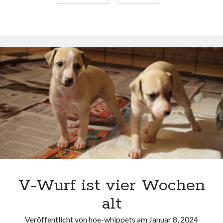
schön!!!!
V-Wurf ist vier Wochen
alt
Veröffentlicht von
hoe-whippets
am
Januar 8, 2024