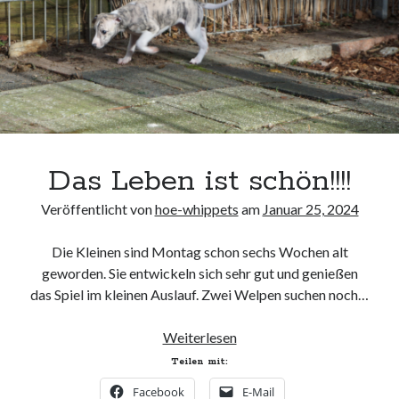
Das Leben ist schön!!!!
Veröffentlicht von
hoe-whippets
am
Januar 25, 2024
Die Kleinen sind Montag schon sechs Wochen alt
geworden. Sie entwickeln sich sehr gut und genießen
das Spiel im kleinen Auslauf. Zwei Welpen suchen noch…
Das
Weiterlesen
Leben
Teilen mit:
ist
Facebook
E-Mail