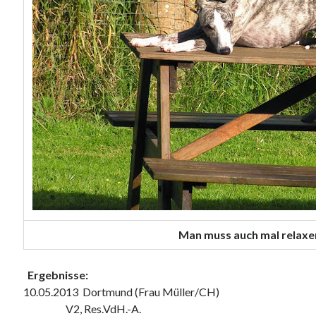
Man muss auch mal relaxen
Ergebnisse:
10.05.2013 Dortmund (Frau Müller/CH)
V2, Res.VdH.-A.