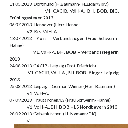
11.05.2013 Dortmund (H.Baumann/ H.Zidar/Slov.)
V1, CACIB, VdH-A., BH,
BOB, BIG
,
Frühlingssieger 2013
06.07.2013 Hannover (Herr Henne)
V2, Res. VdH-A.
13.07.2013 Köln – Verbandssieger (Frau Schwerm-
Hahne)
V1. VdH-A, BH,
BOB – Verbandssiegerin
2013
24.08.2013 CACIB- Leipzig (Prof. Friedrich)
V1, CACIB, VdH-A., BH,
BOB- Sieger Leipzig
2013
25.08.2013 Leipzig – German Winner (Herr Baumann)
V1, VdH-A.
07.09.2013 Trautsirchen/LS (Frau Schwerm-Hahne)
V1, VdH-A., BH,
BOB – LS Nordbayern 2013
28.09.2013 Gelsenkirchen (H. Nymann/DK)
V