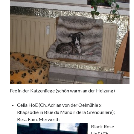
Fee in der Katzenliege (schön warm an der Heizung)
Celia HoE (Ch. Adrian von der Oelmühle x
Rhapsodie in Blue du Manoir de la Grenouillere);
Bes.: Fam. Merwerth
Black Rose
HoE (Ch.