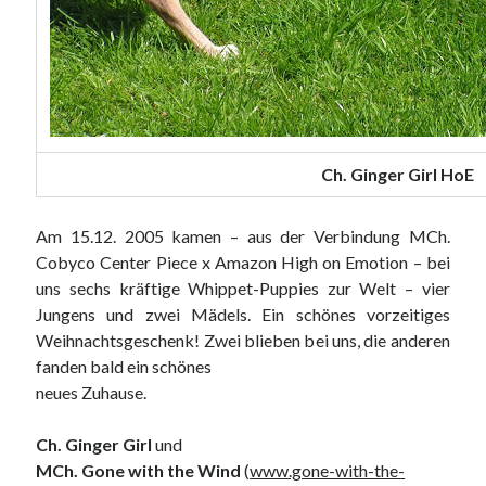
Ch. Ginger Girl HoE
Am 15.12. 2005 kamen – aus der Verbindung MCh.
Cobyco Center Piece x Amazon High on Emotion – bei
uns sechs kräftige Whippet-Puppies zur Welt – vier
Jungens und zwei Mädels. Ein schönes vorzeitiges
Weihnachtsgeschenk! Zwei blieben bei uns, die anderen
fanden bald ein schönes
neues Zuhause.
Ch. Ginger Girl
und
MCh. Gone with the Wind
(
www.gone-with-the-