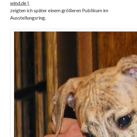
wind.de )
zeigten ich später einem größeren Publikum im
Ausstellungsring.