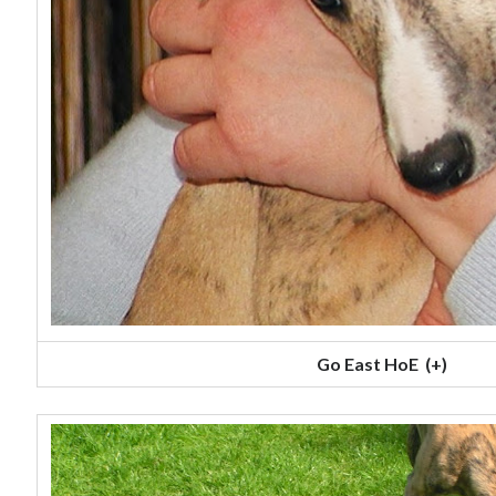
Go East HoE (+)