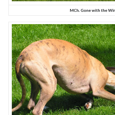
MCh. Gone with the Wi