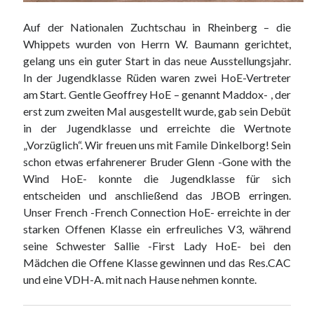
Auf der Nationalen Zuchtschau in Rheinberg – die
Whippets wurden von Herrn W. Baumann gerichtet,
gelang uns ein guter Start in das neue Ausstellungsjahr.
In der Jugendklasse Rüden waren zwei HoE-Vertreter
am Start. Gentle Geoffrey HoE – genannt Maddox- , der
erst zum zweiten Mal ausgestellt wurde, gab sein Debüt
in der Jugendklasse und erreichte die Wertnote
„Vorzüglich“. Wir freuen uns mit Famile Dinkelborg! Sein
schon etwas erfahrenerer Bruder Glenn -Gone with the
Wind HoE- konnte die Jugendklasse für sich
entscheiden und anschließend das JBOB erringen.
Unser French -French Connection HoE- erreichte in der
starken Offenen Klasse ein erfreuliches V3, während
seine Schwester Sallie -First Lady HoE- bei den
Mädchen die Offene Klasse gewinnen und das Res.CAC
und eine VDH-A. mit nach Hause nehmen konnte.