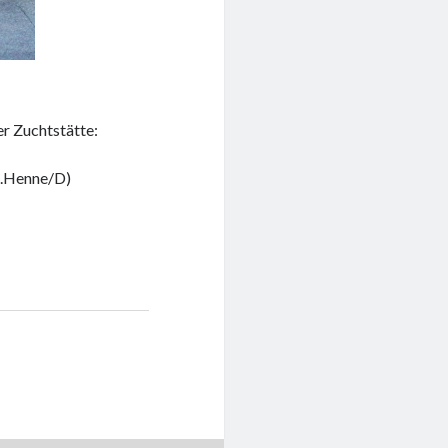
r Zuchtstätte:
(H.Henne/D)