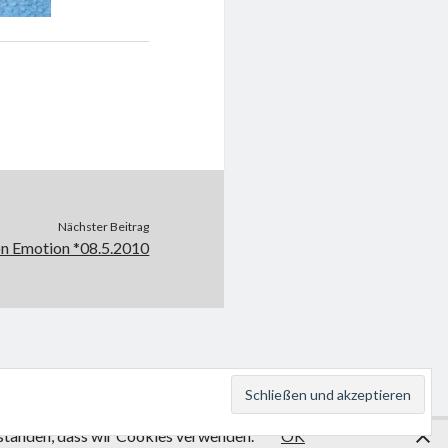
Nächster Beitrag
n Emotion *08.5.2010
erstanden, dass wir Cookies verwenden.
te Themes
OK