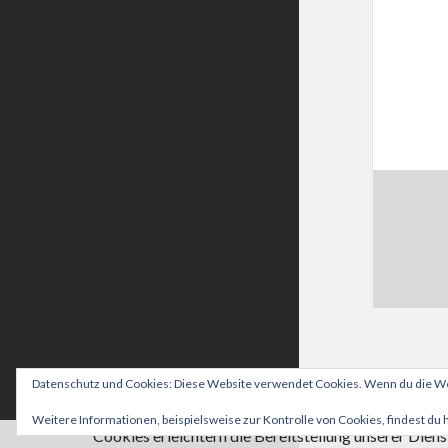
Datenschutz und Cookies: Diese Website verwendet Cookies. Wenn du die Web
Weitere Informationen, beispielsweise zur Kontrolle von Cookies, findest du 
Cookies erleichtern die Bereitstellung unserer Dien