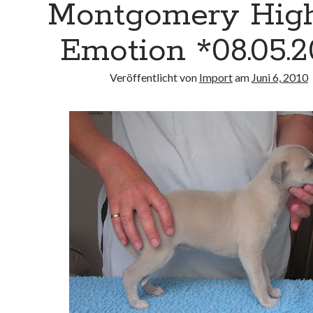
Montgomery Hig
Emotion *08.05.2
Veröffentlicht von
Import
am
Juni 6, 2010