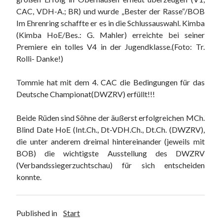
CAC, VDH-A.; BR) und wurde „Bester der Rasse“/BOB
Im Ehrenring schaffte er es in die Schlussauswahl. Kimba
(Kimba HoE/Bes.: G. Mahler) erreichte bei seiner
Premiere ein tolles V4 in der Jugendklasse.(Foto: Tr.
Rolli- Danke!)
Tommie hat mit dem 4. CAC die Bedingungen für das
Deutsche Championat(DWZRV) erfüllt!!!
Beide Rüden sind Söhne der äußerst erfolgreichen MCh.
Blind Date HoE (Int.Ch., Dt-VDH.Ch., Dt.Ch. (DWZRV),
die unter anderem dreimal hintereinander (jeweils mit
BOB) die wichtigste Ausstellung des DWZRV
(Verbandssiegerzuchtschau) für sich entscheiden
konnte.
Published in
Start