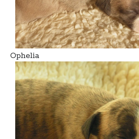
Ophelia