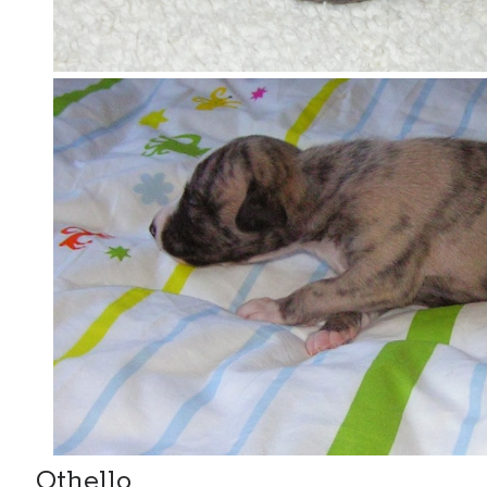
Othello