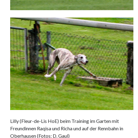
Lilly (Fleur-de-Lis HoE) beim Training im Garten mit
Freundinnen Raqisa und Richa und auf der Rennbahn in
Oberhausen (Fotos: D. Gaul)