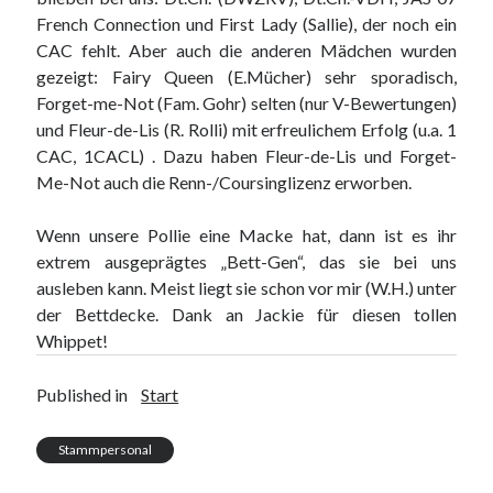
French Connection und First Lady (Sallie), der noch ein
CAC fehlt. Aber auch die anderen Mädchen wurden
gezeigt: Fairy Queen (E.Mücher) sehr sporadisch,
Forget-me-Not (Fam. Gohr) selten (nur V-Bewertungen)
und Fleur-de-Lis (R. Rolli) mit erfreulichem Erfolg (u.a. 1
CAC, 1CACL) . Dazu haben Fleur-de-Lis und Forget-
Me-Not auch die Renn-/Coursinglizenz erworben.
Wenn unsere Pollie eine Macke hat, dann ist es ihr
extrem ausgeprägtes „Bett-Gen“, das sie bei uns
ausleben kann. Meist liegt sie schon vor mir (W.H.) unter
der Bettdecke. Dank an Jackie für diesen tollen
Whippet!
Published in
Start
Stammpersonal