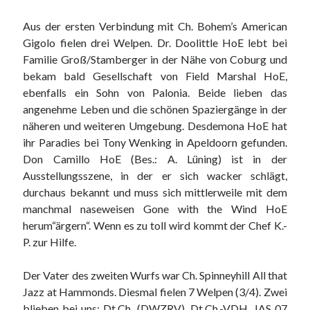
Aus der ersten Verbindung mit Ch. Bohem’s American
Gigolo fielen drei Welpen. Dr. Doolittle HoE lebt bei
Familie Groß/Stamberger in der Nähe von Coburg und
bekam bald Gesellschaft von Field Marshal HoE,
ebenfalls ein Sohn von Palonia. Beide lieben das
angenehme Leben und die schönen Spaziergänge in der
näheren und weiteren Umgebung. Desdemona HoE hat
ihr Paradies bei Tony Wenking in Apeldoorn gefunden.
Don Camillo HoE (Bes.: A. Lüning) ist in der
Ausstellungsszene, in der er sich wacker schlägt,
durchaus bekannt und muss sich mittlerweile mit dem
manchmal naseweisen Gone with the Wind HoE
herum“ärgern“. Wenn es zu toll wird kommt der Chef K.-
P. zur Hilfe.
Der Vater des zweiten Wurfs war Ch. Spinneyhill All that
Jazz at Hammonds. Diesmal fielen 7 Welpen (3/4). Zwei
blieben bei uns: Dt.Ch. (DWZRV), Dt.Ch.-VDH, JAS 07