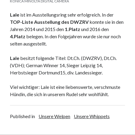
KONICA MINOLTA DIGITAL CAMERA
Lale
ist im Ausstellungsring sehr erfolgreich. In der
TOP-Liste Ausstellung des DWZRV
konnte sie in den
Jahren 2014 und 2015 den
1.Platz
und 2016 den
4.Platz
belegen. In den Folgejahren wurde sie nur noch
selten ausgestellt.
Lale
besitzt folgende Titel: Dt.Ch. (DWZRV), Dt.Ch.
(VDH); German Winner 14, Sieger Leipzig 14,
Herbstsieger Dortmund15, div. Landessieger.
Viel wichtiger: Lale ist eine liebenswerte, verschmuste
Hündin, die sich in unserem Rudel sehr wohlfühlt.
Published in
Unsere Welpen
Unsere Whippets