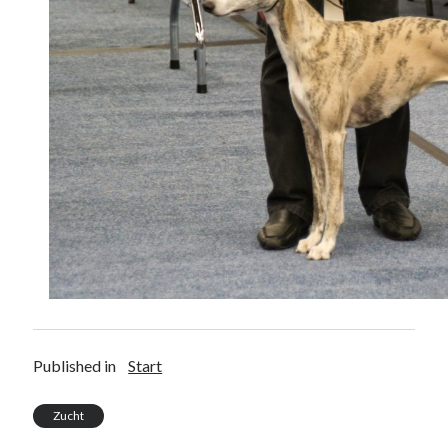
Published in
Start
Zucht