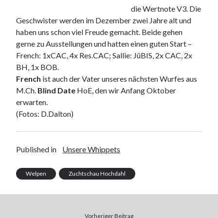
die Wertnote V3. Die
Geschwister werden im Dezember zwei Jahre alt und
haben uns schon viel Freude gemacht. Beide gehen
gerne zu Ausstellungen und hatten einen guten Start –
French: 1xCAC, 4x Res.CAC; Sallie: JüBIS, 2x CAC, 2x
BH, 1x BOB.
French
ist auch der Vater unseres nächsten Wurfes aus
M.Ch.
Blind Date
HoE, den wir Anfang Oktober
erwarten.
(Fotos: D.Dalton)
Published in
Unsere Whippets
Welpen
Zuchtschau Hochdahl
Vorheriger Beitrag