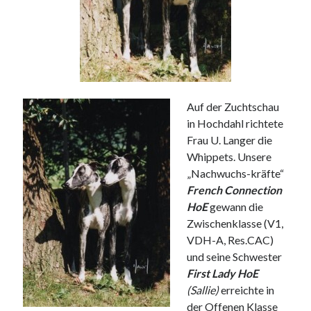
Auf der Zuchtschau
in Hochdahl richtete
Frau U. Langer die
Whippets. Unsere
„Nachwuchs-kräfte“
French Connection
HoE
gewann die
Zwischenklasse (V1,
VDH-A, Res.CAC)
und seine Schwester
First Lady HoE
(Sallie)
erreichte in
der Offenen Klasse