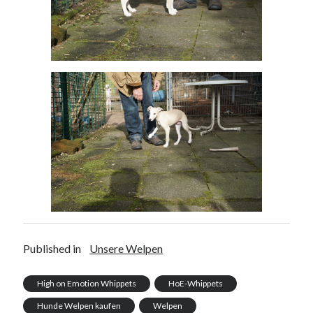
Published in
Unsere Welpen
High on Emotion Whippets
HoE-Whippets
Hunde Welpen kaufen
Welpen