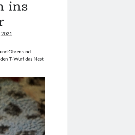
n ins
r
, 2021
 und Ohren sind
r den T-Wurf das Nest