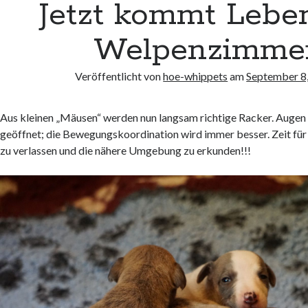
Jetzt kommt Lebe
Welpenzimme
Veröffentlicht von
hoe-whippets
am
September 8
Aus kleinen „Mäusen“ werden nun langsam richtige Racker. Augen
geöffnet; die Bewegungskoordination wird immer besser. Zeit fü
zu verlassen und die nähere Umgebung zu erkunden!!!