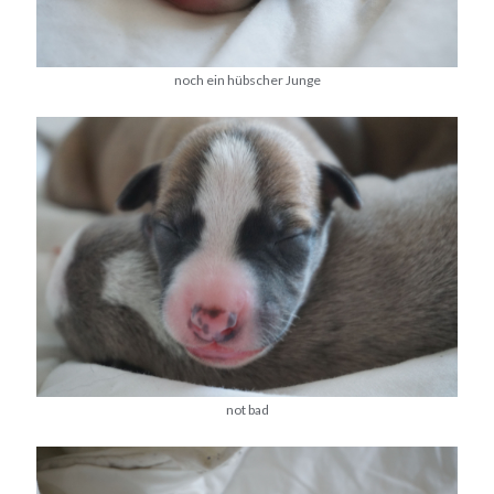
noch ein hübscher Junge
not bad