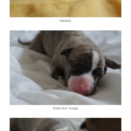
Mädels
hübscher Junge