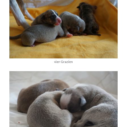
vier Grazien