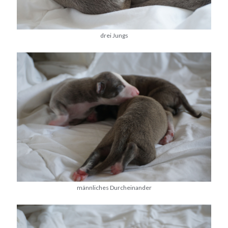
drei Jungs
männliches Durcheinander